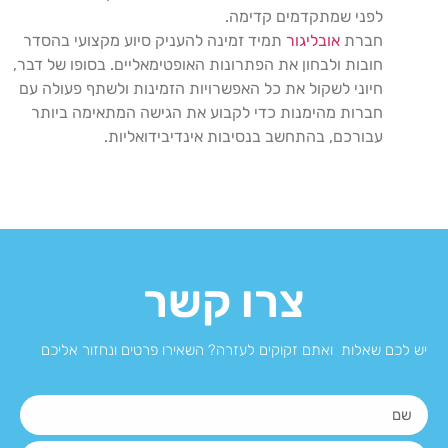
לפני שמתקדמים קדימה.
חברת
אובליגור
תמיד זמינה להעניק סיוע מקצועי בהסדר
חובות ולבחון את הפתרונות האופטימאליים. בסופו של דבר,
חיוני לשקול את כל האפשרויות הזמינות ולשתף פעולה עם
חברות מהימנות כדי לקבוע את הגישה המתאימה ביותר
עבורכם, בהתחשב בנסיבות אינדיבידואליות.
צרו קשר
יש לכם שאלות ואתם זקוקים לעזרה? השאירו פרטים ונחזור אליכם