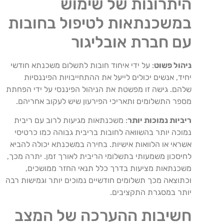
היתרונות של שימוש
במשכנתאות לטיפול בחובות
עם חברת אובליגור
ניהול פשוט
: על ידי איחוד חובות לתשלום משכנתא חודשי
יחיד, אנשים יכולים לייעל את ההתחייבויות הפיננסיות
שלהם. גישה זו מפשטת את הניהול הפיננסי על ידי הפחתת
מספר התשלומים ותאריכי הפירעון שיש לעקוב אחריהם.
ריביות נמוכות יותר
: משכנתאות מגיעות לרוב עם ריבית
נמוכה יותר בהשוואה לחובות בריבית גבוהה כמו כרטיסי
אשראי או הלוואות אישיות. בחירה במשכנתא יכולה להביא
לחיסכון משמעותי בתשלומי הריבית לאורך זמן. יתרה מכך,
משכנתאות מציעות בדרך כלל תנאי החזר ממושכים,
וכתוצאה מכך תשלומים חודשיים נמוכים יותר וגמישות רבה
יותר במסגרת התקציבים.
חשיבות ההערכה של המצב