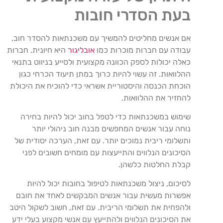
בעת הסדרי חובות
אם אנשים מחליטים להמשיך עם משכנתאות להסדר חוב,
עבודה עם חברות מוכרות כמו
אובליגור
היא חיונית. חברות
כאלה יכולות לספק הכוונה מקצועית ולסייע בניווט בתנאי
ההלוואות. זה עשוי להיות כרוך במתן תיעוד הכרחי כגון
הוכחת הכנסה והיסטוריית אשראי כדי להוכיח את היכולת
להחזיר את ההלוואות.
שימוש במשכנתאות כדי לטפל בחוב יכול להיות בחירה
נוחה עבור אנשים המחפשים מבנה חוב ניהולי יותר
ותשלומי ריבית נמוכים יותר. עם זאת, הערכה יסודית של
הסיכונים הנלווים והתייעצות עם מומחים חשובים לפני
קבלת החלטות כלשהן.
לסיכום, ניצול משכנתאות לטיפול בחובות יכול להיות
אפשרות מעשית עבור אנשים המבקשים לאחד את חובם
ולהפחית את תשלומי הריבית. עם זאת, חשוב לשקול היטב
את הסיכונים הנלווים ולהתייעץ עם אנשי מקצוע בעלי ידע