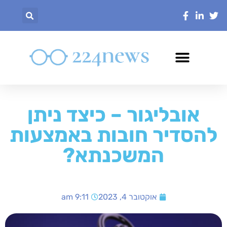
אובליגור – כיצד ניתן
להסדיר חובות באמצעות
המשכנתא?
אוקטובר 4, 2023
9:11 am