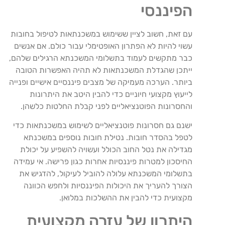
הפיננסי
עם זאת, חשוב לציין ששימוש במשכנתאות לטיפול בחובות
עשוי להיות לא הפתרון האופטימלי עבור כולם. אם אנשים
כבר מתקשים לעמוד בתשלומי המשכנתא הרגילים שלהם,
ייתכן שהגדלת המשכנתאות לא תהיה האפשרות הטובה
ביותר. הערכה מעמיקה של מצבים פיננסיים אישיים ופנייה
לייעוץ מקצועי חיוניים כדי להבין היטב את היתרונות
והחסרונות הפוטנציאליים לפני קבלת החלטות כלשהן.
ישנם גם חסרונות פוטנציאליים לשימוש במשכנתאות כדי
לטפל בהסדר חובות. נטילת חובות נוספים במשכנתא
מגדילה את נטל החוב הכולל ועשויה להשפיע על יכולת
החיסכון למטרות פיננסיות אחרות כגון פרישה. אי עמידה
בתשלומי המשכנתא עלולה להוביל לעיקול, להדגיש את
הצורך להעריך את היכולות הפיננסיות ולחפש הכוונה
מקצועית כדי להבין את ההשלכות במלואן.
היתרון של עזרה מקצועית