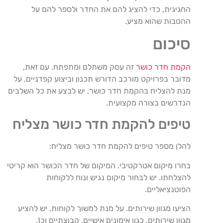
החגיגית, כדי להציג להם את החדר ולספר להם על
ההטבות שהוא מציע.
סיכום
הקמת חדר כושר
זה עסק משתלם ומתפתח. עם זאת,
מדובר בפרויקט מורכב הדורש תכנון וביצוע קפדניים. על
מנת להצליח בהקמת חדר כושר, יש לבצע את כל השלבים
הנדרשים בצורה מקצועית.
טיפים להקמת חדר כושר מצליח
להלן מספר טיפים להקמת חדר כושר מצליח:
בחרו מיקום אטרקטיבי. המיקום של חדר הכושר הוא קריטי
להצלחתו. יש לבחור מיקום נגיש ונוח ללקוחות
הפוטנציאליים.
הציעו מגוון שירותים. על מנת למשוך לקוחות, יש להציע
מגוון שירותים, כגון אימונים אישיים, קבוצתיים וכו'.