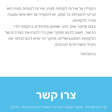
הקפידו על שירות לקוחות מצוין. שירות לקוחות מצוין הוא
קריטי להצלחת כל עסק. יש להקפיד על יחס אישי ומענה
מהיר ללקוחות.
בצעו מחקר שוק. לפני שאתם מתחילים בהקמת חדר
הכושר, חשוב לבצע מחקר שוק כדי להבין את הצרכים של
הלקוחות הפוטנציאליים. מחקר זה יסייע לכם לבחור את
הציוד והשירותים הנכונים.
בהצלחה!
צרו קשר
יש לכם שאלות ואתם זקוקים לעזרה? השאירו פרטים ונחזור אליכם