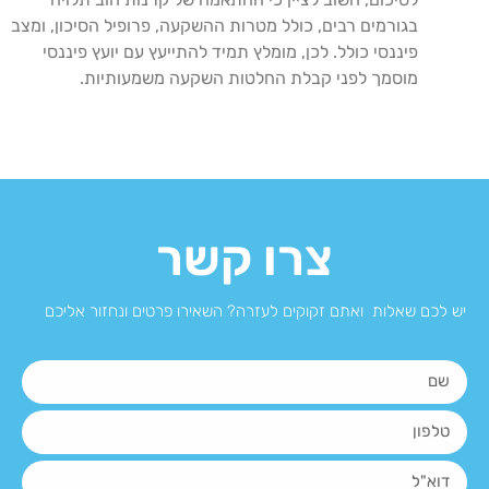
בגורמים רבים, כולל מטרות ההשקעה, פרופיל הסיכון, ומצב
פיננסי כולל. לכן, מומלץ תמיד להתייעץ עם יועץ פיננסי
מוסמך לפני קבלת החלטות השקעה משמעותיות.
צרו קשר
יש לכם שאלות ואתם זקוקים לעזרה? השאירו פרטים ונחזור אליכם