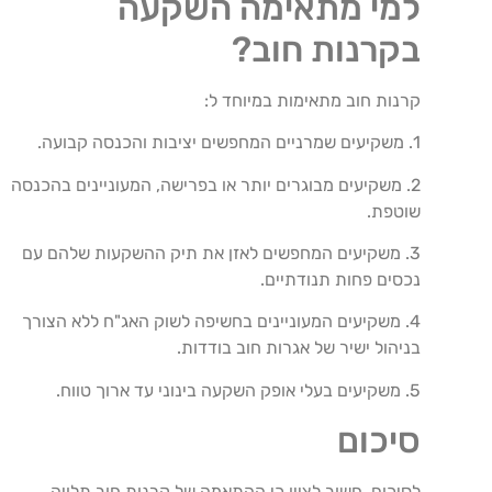
למי מתאימה השקעה
בקרנות חוב?
קרנות חוב מתאימות במיוחד ל:
1. משקיעים שמרניים המחפשים יציבות והכנסה קבועה.
2. משקיעים מבוגרים יותר או בפרישה, המעוניינים בהכנסה
שוטפת.
3. משקיעים המחפשים לאזן את תיק ההשקעות שלהם עם
נכסים פחות תנודתיים.
4. משקיעים המעוניינים בחשיפה לשוק האג"ח ללא הצורך
בניהול ישיר של אגרות חוב בודדות.
5. משקיעים בעלי אופק השקעה בינוני עד ארוך טווח.
סיכום
לסיכום, חשוב לציין כי ההתאמה של קרנות חוב תלויה