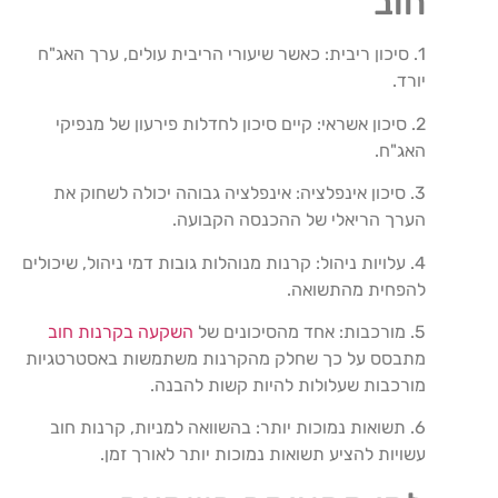
חוב
1. סיכון ריבית: כאשר שיעורי הריבית עולים, ערך האג"ח
יורד.
2. סיכון אשראי: קיים סיכון לחדלות פירעון של מנפיקי
האג"ח.
3. סיכון אינפלציה: אינפלציה גבוהה יכולה לשחוק את
הערך הריאלי של ההכנסה הקבועה.
4. עלויות ניהול: קרנות מנוהלות גובות דמי ניהול, שיכולים
להפחית מהתשואה.
5. מורכבות: אחד מהסיכונים של
השקעה בקרנות חוב
מתבסס על כך שחלק מהקרנות משתמשות באסטרטגיות
מורכבות שעלולות להיות קשות להבנה.
6. תשואות נמוכות יותר: בהשוואה למניות, קרנות חוב
עשויות להציע תשואות נמוכות יותר לאורך זמן.